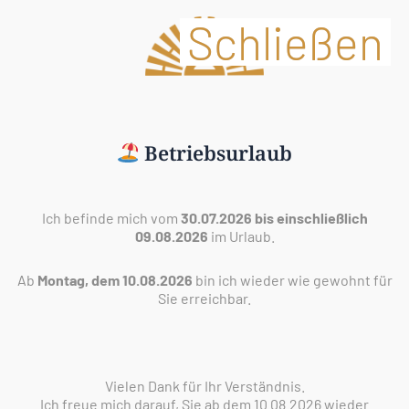
Zum
+43 664 4611337
Termin vereinbaren
Inhalt
springen
Betriebsurlaub
Ich befinde mich vom
30.07.2026 bis einschließlich
09.08.2026
im Urlaub.
Ab
Montag, dem 10.08.2026
bin ich wieder wie gewohnt für
Sie erreichbar.
Vielen Dank für Ihr Verständnis.
Ich freue mich darauf, Sie ab dem 10.08.2026 wieder