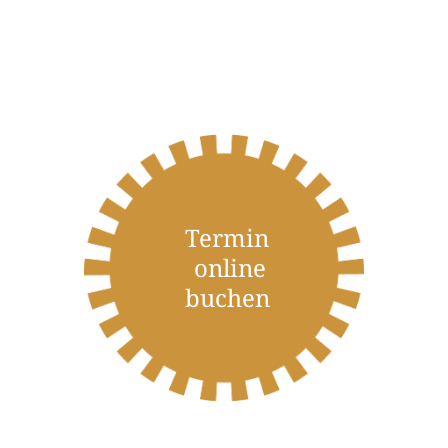
Termin
online
buchen