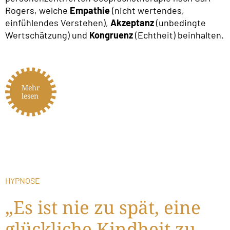
Rogers, welche
Empathie
(nicht wertendes,
einfühlendes Verstehen),
Akzeptanz
(unbedingte
Wertschätzung) und
Kongruenz
(Echtheit) beinhalten.
Mehr
lesen
HYPNOSE
„Es ist nie zu spät, eine
glückliche Kindheit zu