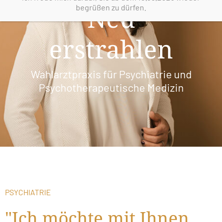
Neu
begrüßen zu dürfen.
erstrahlen
Wahlarztpraxis für Psychiatrie und
Psychotherapeutische Medizin
PSYCHIATRIE
"Ich möchte mit Ihnen