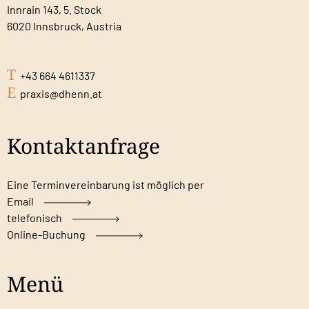
Innrain 143, 5. Stock
6020 Innsbruck, Austria
T
+43 664 4611337
E
praxis@dhenn.at
Kontaktanfrage
Eine Terminvereinbarung ist möglich per
Email
telefonisch
Online-Buchung
Menü